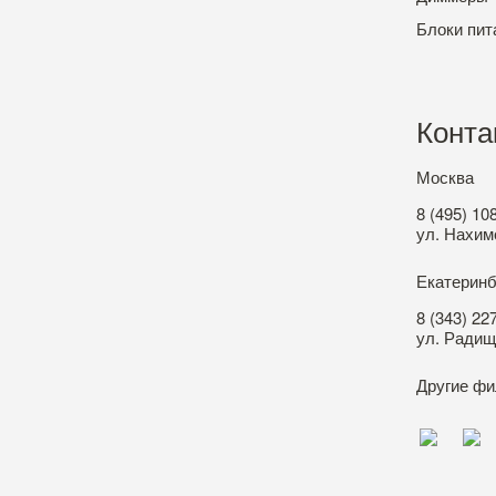
Блоки пит
Конта
Москва
8 (495) 10
ул. Нахимо
Екатеринб
8 (343) 22
ул. Радищ
Другие ф