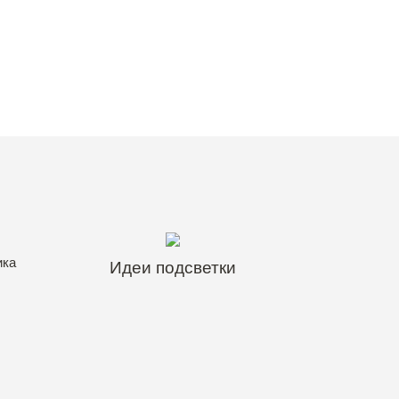
ика
Идеи подсветки