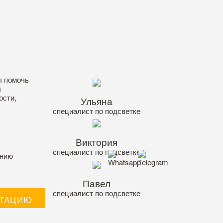
ы помочь
ы
ости,
Ульяна
специалист по подсветке
Виктория
специалист по подсветке
ению
Павел
специалист по подсветке
ЬТАЦИЮ