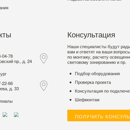
ания
кты
Консультация
Наши специалисты будут рад
вам и ответят на ваши вопрос
8-04-78
по монтажу, расчету освещенн
вский пр., д. 24
световому зонированию и пр.
Подбор оборудования
ург
Проверка проекта
7-22-66
ева, д. 33
Консультация по подключ
Шефмонтаж
илиалы
ПОЛУЧИТЬ КОНСУЛ