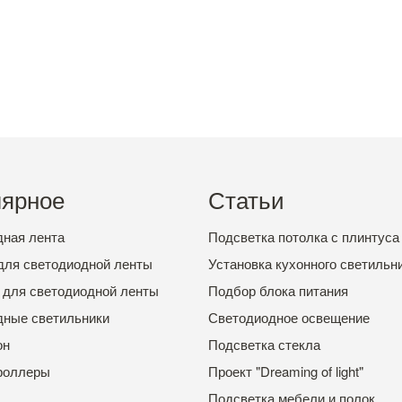
ярное
Статьи
ная лента
Подсветка потолка с плинтуса
для светодиодной ленты
Установка кухонного светильн
 для светодиодной ленты
Подбор блока питания
дные светильники
Светодиодное освещение
он
Подсветка стекла
роллеры
Проект "Dreaming of light"
Подсветка мебели и полок