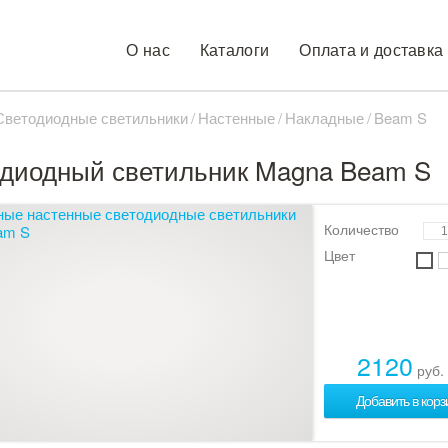
О нас
Каталоги
Оплата и доставка
Светодиодные светильники
Настенные
Накладные
Beam S
диодный светильник Magna Beam S
Количество
Цвет
2120
руб.
Добавить в корз