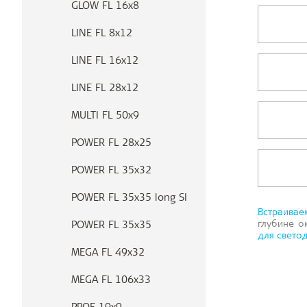
GLOW FL 16x8
LINE FL 8x12
LINE FL 16x12
LINE FL 28x12
MULTI FL 50x9
POWER FL 28x25
POWER FL 35x32
POWER FL 35x35 long SI
Встраивае
глубине о
POWER FL 35x35
для свето
MEGA FL 49x32
MEGA FL 106x33