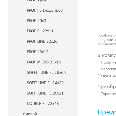
PROF 19x9
PROF FL 14x13 ip67
PROF 20x9
PROF FL 22x11
Профиль о
округлой 
PROF LINE 22x26
рассеиват
PROF 25x12
В комп
PROF MICRO 35x10
Профиль 
Рассеива
SOFFIT LINE FL 18x64
* - цена у
SOFIT LINE FL 14x22
Приобр
SOFIT LINE FL 26x21
Торцева
DOUBLE FL 72x48
Преи
Угловой