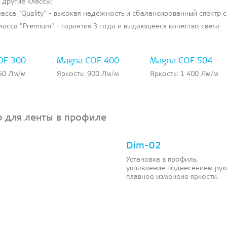
 другие классы:
асса "Quality" - высокая надежность и сбалансированный спектр с
ласса "Premium" - гарантия 3 года и выдающееся качество света
OF 300
Magna COF 400
Magna COF 504
550 Лм/м
Яркость: 900 Лм/м
Яркость: 1 400 Лм/м
 для ленты в профиле
Dim-02
Установка в профиль,
управление поднесением рук
плавное изменеие яркости.