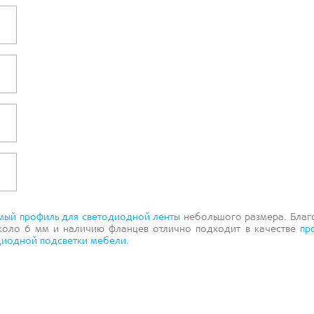
мый профиль для светодиодной ленты
небольшого размера. Благ
коло 6 мм и наличию фланцев отлично подходит в качестве
пр
диодной подсветки мебели
.