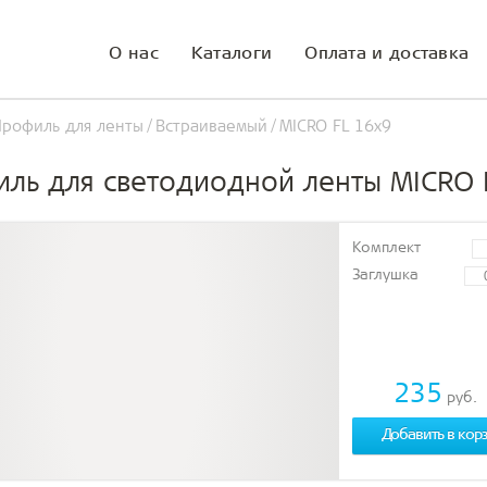
О нас
Каталоги
Оплата и доставка
Профиль для ленты
Встраиваемый
MICRO FL 16x9
ль для светодиодной ленты MICRO 
Комплект
Заглушка
235
руб.
Добавить в кор